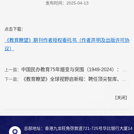
发布时间：2025-04-13
点击下载：
《教育瞭望》期刊作者授权委托书（作者声明及出版许可协
议）
中国民办教育75年嬗变与突围（1949-2024）： 制度博弈与教育创新的双重变奏
上一篇：
《教育瞭望》全球视野启新程：聘任顶尖智库、上线维普网，赋能中国教育现代化
下一篇：
【
关闭
】
总部地址：香港九龙旺角弥敦道721-725号华比银行大厦14