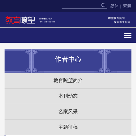
简体
|
繁體
作者中心
教育瞭望简介
本刊动态
名家风采
主题征稿