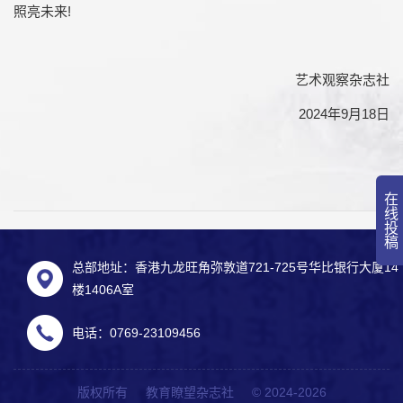
照亮未来!
艺术观察杂志社
2024年9月18日
在线投稿
总部地址：香港九龙旺角弥敦道721-725号华比银行大厦14
楼1406A室
电话：0769-23109456
版权所有 教育瞭望杂志社 © 2024-2026