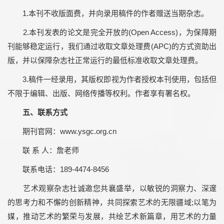
1.本刊不收版面费，并向录用稿件的作者赠送当期杂志。
2.本刊发表的论文是完全开放的(Open Access)，为保障期
刊能够稳定运行，我们通过收取文章处理费(APC)的方式资助出
版，并以保障杂志社正常运行的最低标准收取文章处理费。
3.稿件一经录用，其版权即视为作者授权本刊使用，包括但
不限于编辑、出版、网络传播等权利。作者享有署名权。
五、联系方式
期刊官网：www.ysgc.org.cn
联 系 人：詹老师
联系电话：189-4474-8456
艺术观察杂志社诚邀您共襄盛举，以敏锐的洞察力、深邃
的思考力和不懈的创新精神，共同探索艺术的无限疆域;以笔为
媒，推动艺术的繁荣与发展，共绘艺术新篇章，用艺术的力量