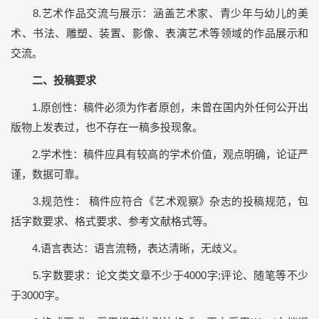
8.艺术作品交流与展示：涵盖艺术家、青少年与幼儿的美
术、书法、雕塑、装置、影像、表演艺术等领域的作品展示和
交流。
二、投稿要求
1.原创性：稿件必须为作者原创，未曾在国内外任何公开出
版物上发表过，也不存在一稿多投现象。
2.学术性：稿件应具有较高的学术价值，观点明确，论证严
谨，数据可靠。
3.规范性： 稿件应符合《艺术观察》杂志的投稿规范，包
括字数要求、格式要求、参考文献格式等。
4.语言表达：语言流畅，表达清晰，无歧义。
5.字数要求：论文类文章不少于4000字;评论、随笔等不少
于3000字。